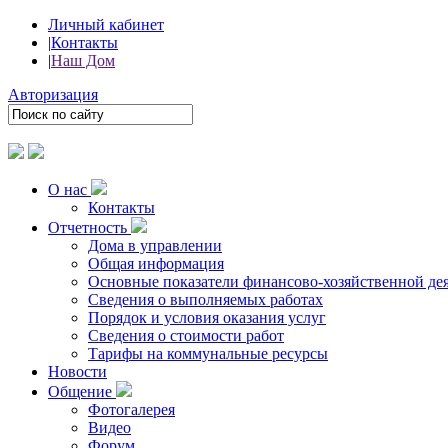
Личный кабинет
|
Контакты
|
Наш Дом
Авторизация
О нас
Контакты
Отчетность
Дома в управлении
Общая информация
Основные показатели финансово-хозяйственной де
Сведения о выполняемых работах
Порядок и условия оказания услуг
Сведения о стоимости работ
Тарифы на коммунальные ресурсы
Новости
Общение
Фотогалерея
Видео
Форум