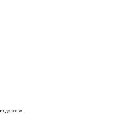
з долгов».